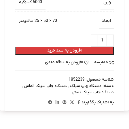
وزن
5000 کیلوگرم
ابعاد
70 × 50 × 25 سانتیمتر
افزودن به سبد خرید
مقایسه
افزودن به علاقه مندی
شناسه محصول:
1852239
دسته:
دستگاه چاپ سیلک
,
دستگاه چاپ سیلک الماس
,
دستگاه چاپ سیلک دستی
به اشتراک بگذارید: