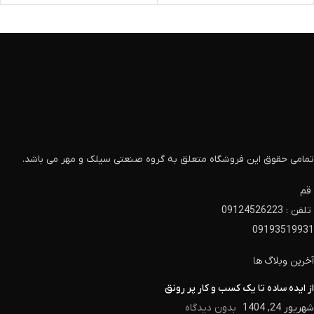
تمامی حقوق این فروشگاه متعلق به گروه صنعتی سیلک و مهر می باشد.
قم
تلفن : 09124526223
09193519931
آخرین وبلاگ ها
از ایده ساده تا یک کسب و کار پر رونق
شهریور 24, 1404
بدون دیدگاه