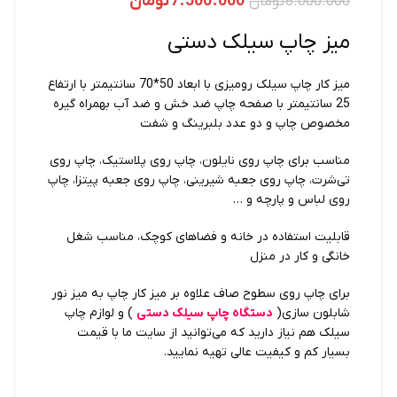
7.500.000
تومان
8.000.000
تومان
میز چاپ سیلک دستی
میز کار چاپ سیلک رومیزی با ابعاد 50*70 سانتیمتر با ارتفاع
25 سانتیمتر با صفحه چاپ ضد خش و ضد آب بهمراه گیره
مخصوص چاپ و دو عدد بلبرینگ و شفت
مناسب برای چاپ روی نایلون، چاپ روی پلاستیک، چاپ روی
تی‌شرت، چاپ روی جعبه شیرینی، چاپ روی جعبه پیتزا، چاپ
روی لباس و پارچه و …
قابلیت استفاده در خانه و فضاهای کوچک، مناسب شغل
خانگی و کار در منزل
برای چاپ روی سطوح صاف علاوه بر میز کار چاپ به میز نور
شابلون سازی(
دستگاه چاپ سیلک دستی
) و لوازم چاپ
سیلک هم نیاز دارید که می‌توانید از سایت ما با قیمت
بسیار کم و کیفیت عالی تهیه نمایید.