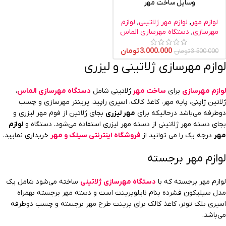
وسایل ساخت مهر
لوازم مهر
,
لوازم مهر ژلاتینی
,
لوازم
مهرسازی
,
دستگاه مهرسازی الماس
3.000.000
تومان
3.500.000
تومان
لوازم مهرسازی ژلاتینی و لیزری
لوازم مهرسازی
برای
ساخت مهر
ژلاتینی شامل
دستگاه مهرسازی الماس
،
ژلاتین ژاپنی، پایه مهر، کاغذ کالک، اسپری راپید، پرینتر مهرسازی و چسب
دوطرفه می‌باشد در‌حالیکه برای
مهر لیزری
بجای ژلاتین از فوم مهر لیزری و
بجای دسته مهر ژلاتینی از دسته مهر لیزری استفاده می‌شود. دستگاه و
لوازم
مهر
درجه یک را می توانید از
فروشگاه اینترنتی سیلک و مهر
خریداری نمایید.
لوازم مهر برجسته
لوازم مهر برجسته که با
دستگاه مهرسازی ژلاتینی
ساخته می‌شود شامل یک
مدل سیلیکون فشرده بنام نایلوپرینت است و دسته مهر برجسته بهمراه
اسپری بلک تونر، کاغذ کالک برای پرینت طرح مهر برجسته و چسب دوطرفه
می‌باشد.