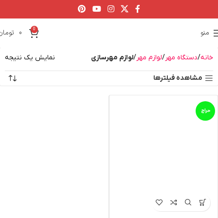
0
منو
0
تومان
خانه
دستگاه مهر
لوازم مهر
لوازم مهرسازی
نمایش یک نتیجه
مشاهده فیلترها
حراج