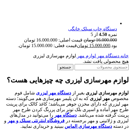
دستگاه چاپ سیلک خانگی
نمره
4.50
از 5
16.000.000
تومان
قیمت اصلی: 16.000.000 تومان
بود.
15.000.000
تومان
قیمت فعلی: 15.000.000 تومان.
خانه
دستگاه مهر
لوازم مهر
لوازم مهرسازی لیزری
هیچ محصولی یافت نشد.
جستجو
لوازم مهرسازی لیزری چه چیزهایی هست؟
لوازم مهرسازی لیزری
بغیر از
دستگاه مهر لیزری
شامل فوم
مخصوص
مهر لیزری
که به آن پلیمر مهرسازی هم می‌گویند؛ دسته
مهر لیزری که دارای مخزن جوهر می‌باشد؛ کاغذ کالک برای پرینت
طرح مهر آماده و اسپری بلک تونر برای پررنگ کردن طرح مهر
پرینت گرفته شده می‌باشد.
دستگاه مهر
را می‌توانید در مدل‌های
لیزری و ژلاتینی و مهر برجسته در
فروشگاه اینترنتی سیلک و مهر
و
در دسته
دستگاه مهرسازی الماس
ببینید و خریداری نمایید.