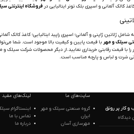
اغذ کالک آلمانی و اسپری بلک تونر ایتالیایی در
فروشگاه اینترنتی سیل
اتینی
شامل ژلاتین ژاپنی و آلمانی؛ اسپری راپید ایتالیایی؛ کاغذ کالک آلما
تی سیلک و مهر
با قیمت پایین و کیفیت بالا موجود است. شما می‌توان
ر را با قیمت رقابتی خریداری نمایید.از دیگر محصولات شرکت سیلک و م
 تی شرت و لباس و پارچه مناسب است.
سایت‌های ما
لینک‌های مفید
 و کار پر رونق
گروه صنعتی سیلک و مهر
اینستاگرام سیلک
ایران
تماس با ما
 دیدگاه
مهرسازی آسان
درباره ما