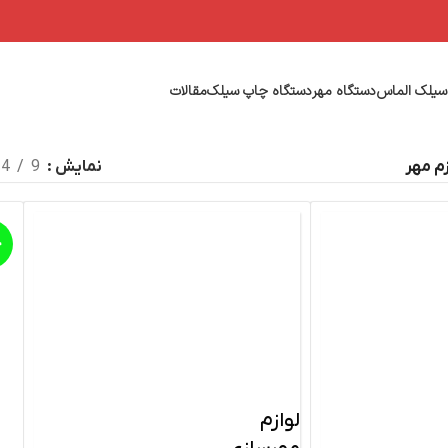
سیلک الماس
دستگاه مهر
دستگاه چاپ سیلک
مقالات
زم مهر
نمایش
9
24
ح
لوازم