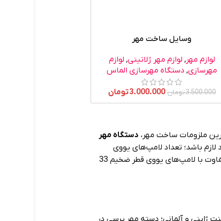
وسایل ساخت مهر
لوازم مهر
,
لوازم مهر ژلاتینی
,
لوازم
مهرسازی
,
دستگاه مهرسازی الماس
3.000.000
تومان
3.500.000
تومان
مترین ملزومات ساخت مهر،
دستگاه مهر
 لازم باشد؛ تعداد لامپ‌های یووی
در مدل‌ها و سایزهای متفاوت با لامپ‌های یووی قطر ضخیم 33
ینت ژاپنی و آلمانی؛ دسته مهر پرسی در