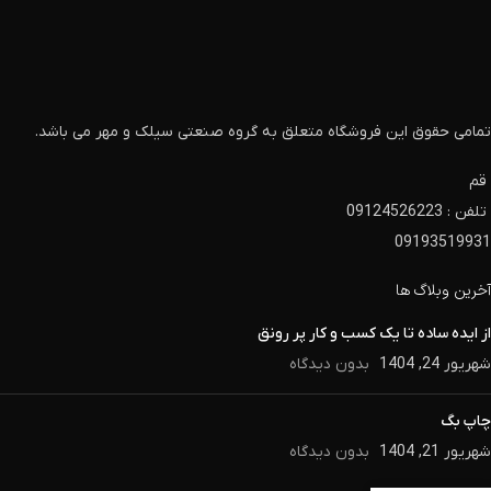
تمامی حقوق این فروشگاه متعلق به گروه صنعتی سیلک و مهر می باشد.
قم
تلفن : 09124526223
09193519931
آخرین وبلاگ ها
از ایده ساده تا یک کسب و کار پر رونق
شهریور 24, 1404
بدون دیدگاه
چاپ بگ
شهریور 21, 1404
بدون دیدگاه