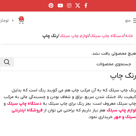
0
منو
0
تومان
خانه
دستگاه چاپ سیلک
لوازم چاپ سیلک
رنگ چاپ
هیچ محصولی یافت نشد.
رنگ چاپ
رنگ چاپ سیلک که به آن مرکب چاپ هم می گویند رنگ است که بدلیل
کیفیت بالا، خشک شدن سریع، براق و شفاف بودن و چسبندگی عالی به مرکب
چاپ سیلک معروف است؛ بجز رنگ برای چاپ سیلک به
دستگاه چاپ سیلک
و
لوازم چاپ سیلک
هم نیاز داریم که براحتی می توان از
فروشگاه اینترنتی
سیلک و مهر
خریداری نمود.