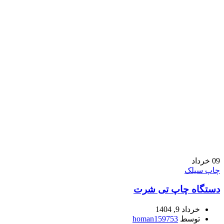
09
خرداد
چاپ سیلک
دستگاه چاپ تی شرت
خرداد 9, 1404
توسط
homan159753