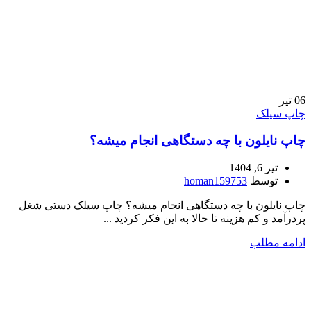
06
تیر
چاپ سیلک
چاپ نایلون با چه دستگاهی انجام میشه؟
تیر 6, 1404
توسط
homan159753
چاپ نایلون با چه دستگاهی انجام میشه؟ چاپ سیلک دستی شغل
پردرآمد و کم هزینه تا حالا به این فکر کردید ...
ادامه مطلب