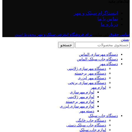
لینک‌های مفید
اینستاگرام سیلک و مهر
تماس با ما
درباره ما
تمامی حقوق
این سایت
برای فروشگاه اینترنتی
سیلک و مهر
محفوظ است
بستن
جستجو
دستگاه مهرسازی الماس
دستگاه چاپ سیلک الماس
دستگاه مهر
دستگاه مهرسازی ژلاتینی
دستگاه مهر برجسته
دستگاه مهر لیزری
دستگاه مهرسازی برنجی
لوازم مهر
لوازم مهرسازی
لوازم مهر ژلاتینی
لوازم مهر برجسته
لوازم مهرسازی لیزری
دسته مهر
دستگاه چاپ سیلک
دستگاه چاپ خانگی
دستگاه چاپ سیلک دستی
لوازم چاپ سیلک