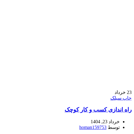
23
خرداد
چاپ سیلک
راه‌ اندازی کسب‌‌ و‌‌ کار کوچک
خرداد 23, 1404
توسط
homan159753